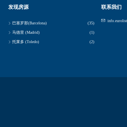
发现房源
联系我们
info.euroli
巴塞罗那(Barcelona)
(35)
马德里 (Madrid)
(1)
托莱多 (Toledo)
(2)