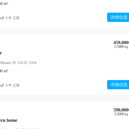
50
m²
详细信息
z
6 年 之前
459,000
2,560€
/sq 
e
, Miami, FL 33131, USA
00
m²
详细信息
z
6 年 之前
590,000
3,500€
/sq 
ern home