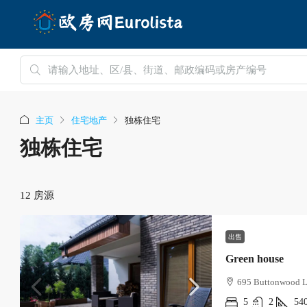
主页
住宅地产
独栋住宅
独栋住宅
12 房源
出售
Green house
695 Buttonwood L
5
2
54