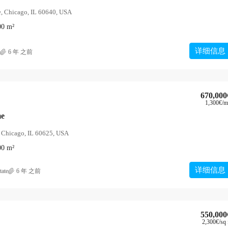
, Chicago, IL 60640, USA
00
m²
详细信息
6 年 之前
670,000
1,300€
/m
me
, Chicago, IL 60625, USA
00
m²
详细信息
tate
6 年 之前
550,000
2,300€
/sq 