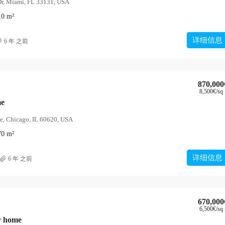
Dr, Miami, FL 33131, USA
10
m²
详细信息
6 年 之前
870,000
8,500€
/sq 
me
e, Chicago, IL 60620, USA
70
m²
详细信息
6 年 之前
670,000
6,500€
/sq 
y home