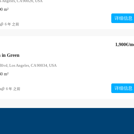
s Angeles, CA 90026, USA
00
m²
详细信息
6 年 之前
1,900€
/m
a in Green
Blvd, Los Angeles, CA 90034, USA
80
m²
详细信息
z
6 年 之前