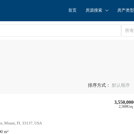
首页
房源搜索
房产类型
所
排序方式：
默认顺序
3,550,000
2,560€
/sq 
n, Miami, FL 33137, USA
00
m²