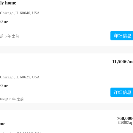
ily home
 Chicago, IL 60640, USA
60
m²
详细信息
6 年 之前
11,500€
/m
 Chicago, IL 60625, USA
00
m²
详细信息
tate
6 年 之前
760,000
3,200€
/sq 
ome