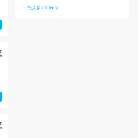
托莱多 (Toledo)
€
ft
€
ft