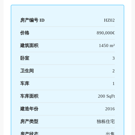
房产编号 ID
HZ02
价格
890,000€
建筑面积
1450 m²
卧室
3
卫生间
2
车库
1
车库面积
200 SqFt
建造年份
2016
房产类型
独栋住宅
房产状态
出售