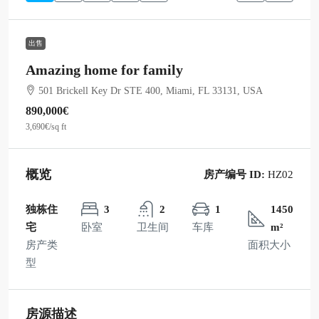
出售
Amazing home for family
501 Brickell Key Dr STE 400, Miami, FL 33131, USA
890,000€
3,690€
/sq ft
概览
房产编号 ID:
HZ02
独栋住
3
2
1
1450
宅
卧室
卫生间
车库
m²
房产类
面积大小
型
房源描述