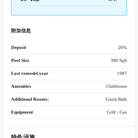
附加信息
Deposit
20%
Pool Size
300 Sqft
Last remodel year
1987
Amenities
Clubhouse
Additional Rooms:
Guest Bath
Equipment
Grill - Gas
特色/设施