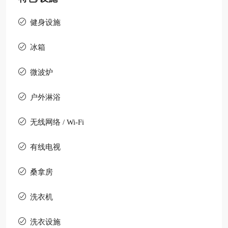
健身设施
冰箱
微波炉
户外淋浴
无线网络 / Wi-Fi
有线电视
桑拿房
洗衣机
洗衣设施