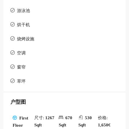
游泳池
烘干机
烧烤设施
空调
窗帘
草坪
户型图
尺寸:
1267
670
530
价格:
First
Sqft
Sqft
Sqft
1,650€
Floor