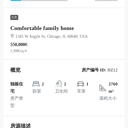
出售
Comfortable family home
1345 W Argyle St, Chicago, IL 60640, USA
550,000€
2,300€
/sq ft
概览
房产编号 ID:
HZ12
独栋住
2
2
1
2760
宅
卧室
卫生间
车库
m²
房产类
面积大小
型
房源描述