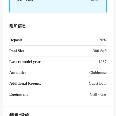
附加信息
Deposit
20%
Pool Size
300 Sqft
Last remodel year
1987
Amenities
Clubhouse
Additional Rooms:
Guest Bath
Equipment
Grill - Gas
特色/设施