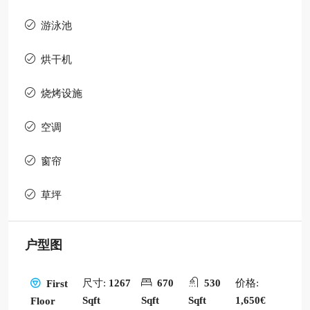
游泳池
烘干机
烧烤设施
空调
窗帘
草坪
户型图
尺寸:
1267
670
530
价格:
First
Sqft
Sqft
Sqft
1,650€
Floor