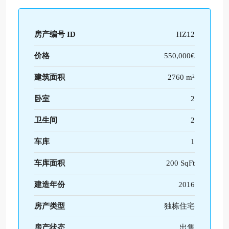
房产编号 ID
HZ12
价格
550,000€
建筑面积
2760 m²
卧室
2
卫生间
2
车库
1
车库面积
200 SqFt
建造年份
2016
房产类型
独栋住宅
房产状态
出售