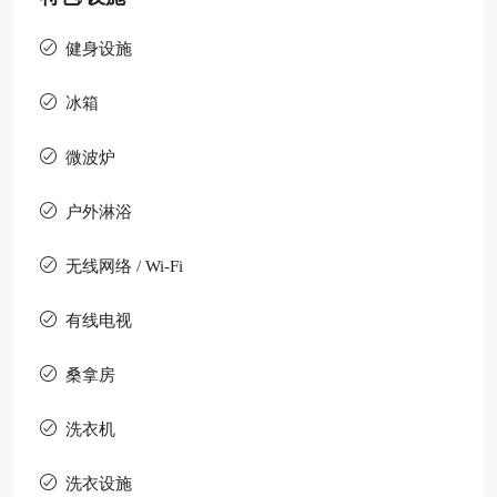
健身设施
冰箱
微波炉
户外淋浴
无线网络 / Wi-Fi
有线电视
桑拿房
洗衣机
洗衣设施