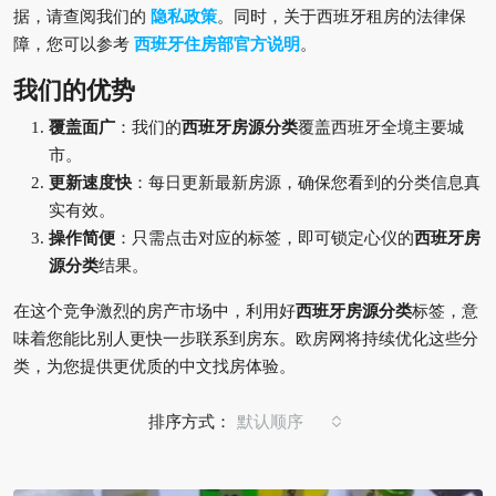
据，请查阅我们的
隐私政策
。同时，关于西班牙租房的法律保
障，您可以参考
西班牙住房部官方说明
。
我们的优势
覆盖面广
：我们的
西班牙房源分类
覆盖西班牙全境主要城
市。
更新速度快
：每日更新最新房源，确保您看到的分类信息真
实有效。
操作简便
：只需点击对应的标签，即可锁定心仪的
西班牙房
源分类
结果。
在这个竞争激烈的房产市场中，利用好
西班牙房源分类
标签，意
味着您能比别人更快一步联系到房东。欧房网将持续优化这些分
类，为您提供更优质的中文找房体验。
排序方式：
默认顺序