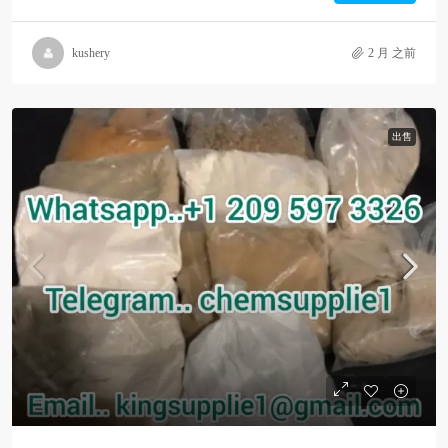
kushery
2 月 之前
出售