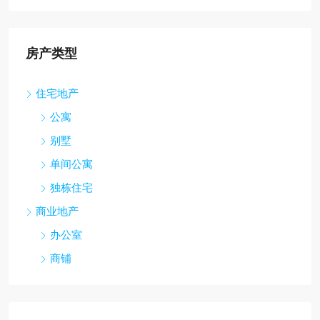
房产类型
住宅地产
公寓
别墅
单间公寓
独栋住宅
商业地产
办公室
商铺