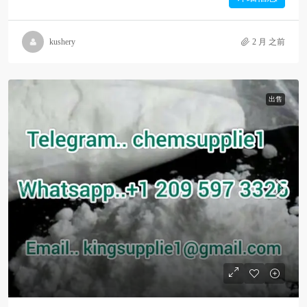
kushery
2 月 之前
出售