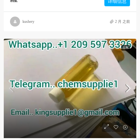
别墅
详细信息
kushery
2 月 之前
出售