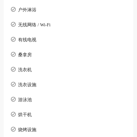
户外淋浴
无线网络 / Wi-Fi
有线电视
桑拿房
洗衣机
洗衣设施
游泳池
烘干机
烧烤设施