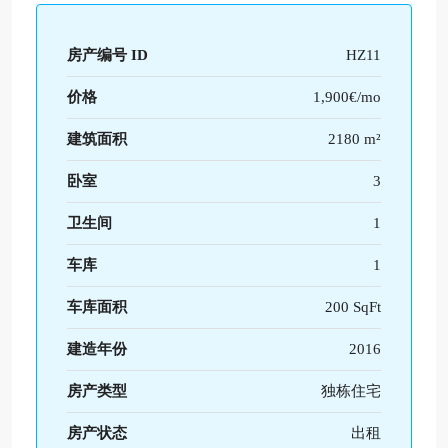
房产编号 ID
HZ11
价格
1,900€/mo
建筑面积
2180 m²
卧室
3
卫生间
1
车库
1
车库面积
200 SqFt
建造年份
2016
房产类型
独栋住宅
房产状态
出租