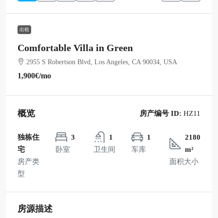
出租
Comfortable Villa in Green
2955 S Robertson Blvd, Los Angeles, CA 90034, USA
1,900€
/mo
概览
房产编号 ID:
HZ11
独栋住
3
1
1
2180
宅
卧室
卫生间
车库
m²
房产类
面积大小
型
房源描述