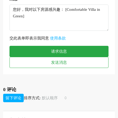
交此表单即表示我同意
使用条款
请求信息
发送消息
0 评论
排序方式:
留下评论
默认顺序