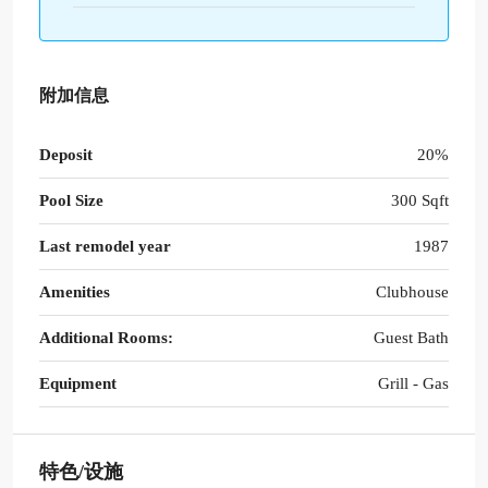
附加信息
Deposit
20%
Pool Size
300 Sqft
Last remodel year
1987
Amenities
Clubhouse
Additional Rooms:
Guest Bath
Equipment
Grill - Gas
特色/设施