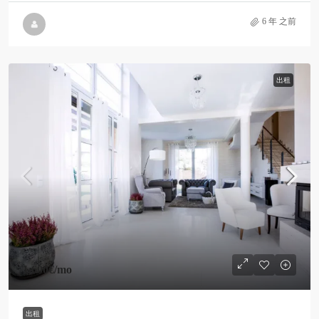
6 年 之前
出租
1,600€
/mo
出租