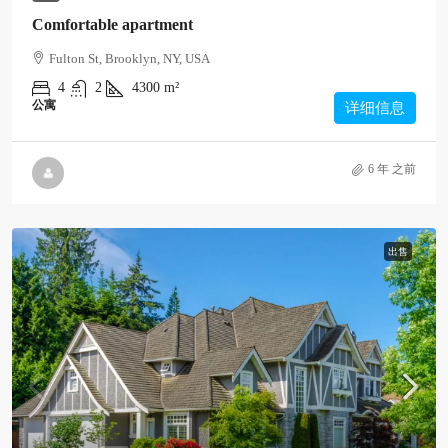
Comfortable apartment
Fulton St, Brooklyn, NY, USA
4
2
4300
m²
公寓
详细信息
6 年 之前
出售