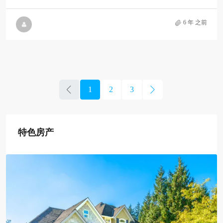
6 年 之前
1
2
3
特色房产