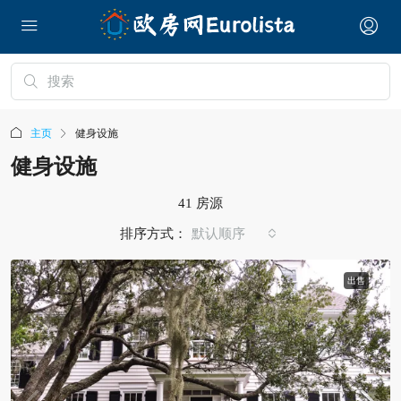
主页
健身设施
健身设施
41 房源
排序方式：
默认顺序
出售