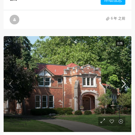
详细信息
6 年 之前
出售
3,700,000€
9,900€
/sq ft