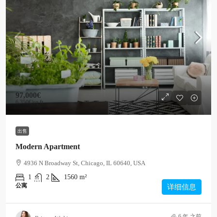
97,000€
6,350€
/sq ft
出售
Modern Apartment
4936 N Broadway St, Chicago, IL 60640, USA
1
2
1560
m²
公寓
详细信息
6 年 之前