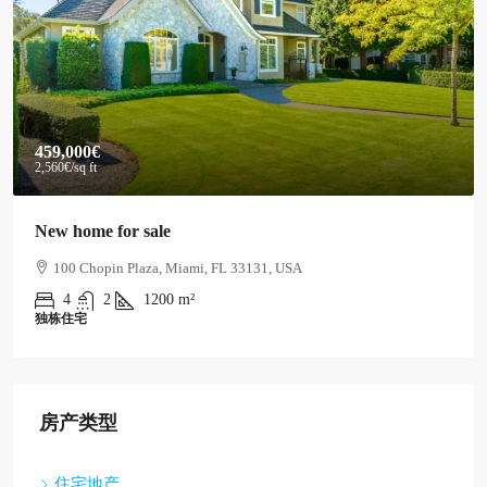
590,000€
3,500€
/sq ft
Guaranteed modern home
905 Brickell Bay Dr, Miami, FL 33131, USA
3
2
3410
m²
独栋住宅
房产类型
住宅地产