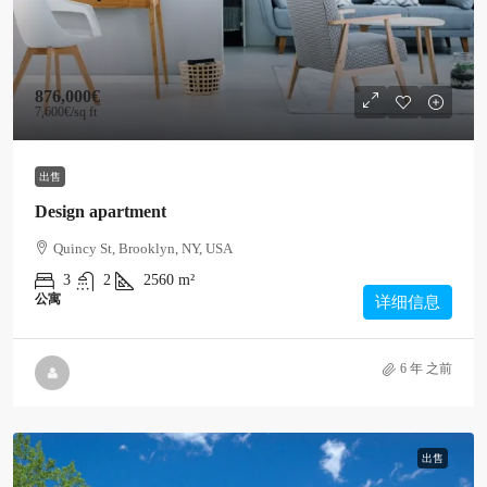
876,000€
7,600€
/sq ft
出售
Design apartment
Quincy St, Brooklyn, NY, USA
3
2
2560
m²
公寓
详细信息
6 年 之前
出售