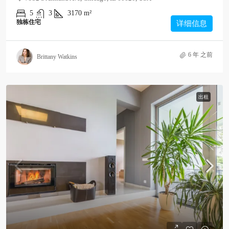
5
3
3170
m²
独栋住宅
详细信息
6 年 之前
Brittany Watkins
出租