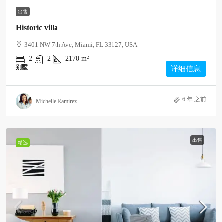
出售
Historic villa
3401 NW 7th Ave, Miami, FL 33127, USA
2
2
2170
m²
别墅
详细信息
6 年 之前
Michelle Ramirez
出售
精选