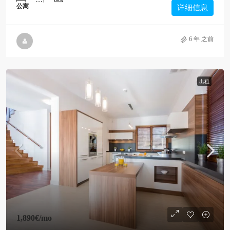
公寓
详细信息
6 年 之前
出租
1,890€
/mo