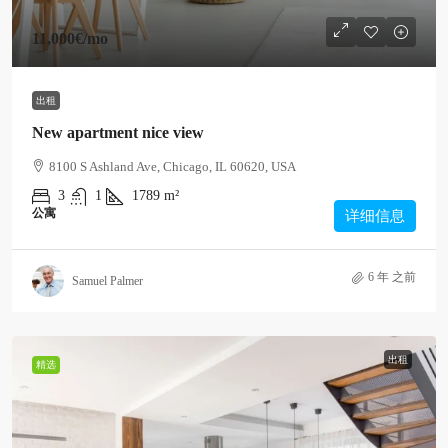
11,000€
/mo
出租
New apartment nice view
8100 S Ashland Ave, Chicago, IL 60620, USA
3
1
1789
m²
公寓
详细信息
6 年 之前
Samuel Palmer
出租
精选