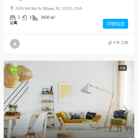
2195 SW 8th St, Miami, FL 33135, USA
5
3
3450
m²
公寓
详细信息
6 年 之前
出租
精选