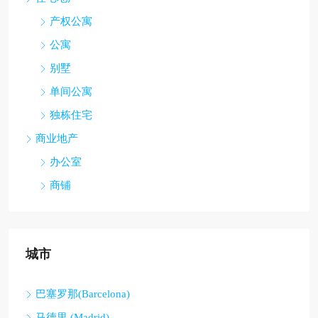
产权公寓
公寓
别墅
单间公寓
独栋住宅
商业地产
办公室
商铺
城市
巴塞罗那(Barcelona)
马德里 (Madrid)