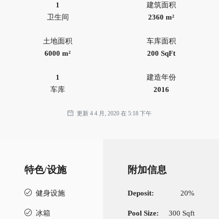
1
建筑面积
卫生间
2360 m²
土地面积
车库面积
6000 m²
200 SqFt
1
建造年份
车库
2016
更新 4 4 月, 2020 在 5:18 下午
特色/设施
附加信息
健身设施
Deposit:
20%
冰箱
Pool Size:
300 Sqft