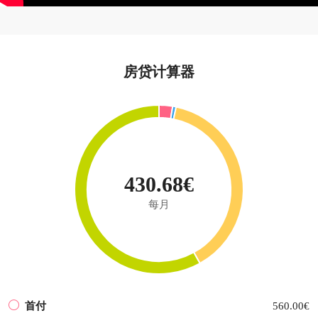
房贷计算器
430.68€
每月
首付
560.00€