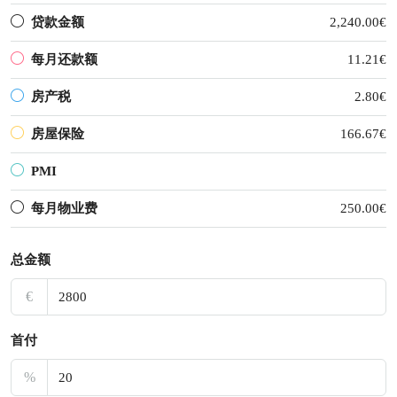
贷款金额
2,240.00€
每月还款额
11.21€
房产税
2.80€
房屋保险
166.67€
PMI
每月物业费
250.00€
总金额
€
首付
%