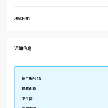
地址标签:
详细信息
房产编号 ID
建筑面积
卫生间