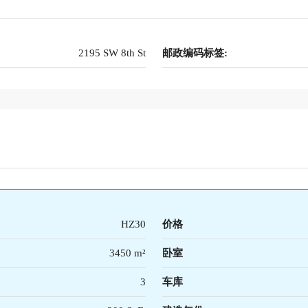
2195 SW 8th St
邮政编码标签:
HZ30
价格
3450 m²
卧室
3
车库