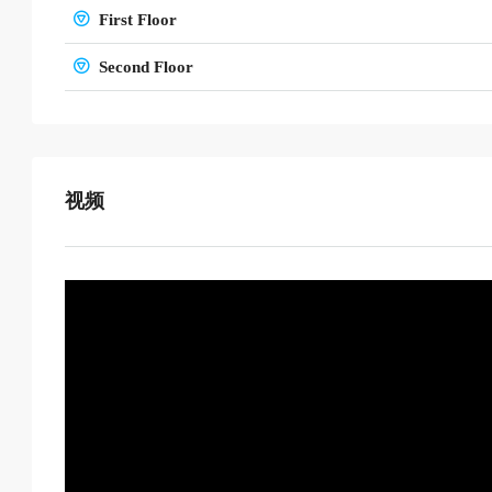
First Floor
Second Floor
视频