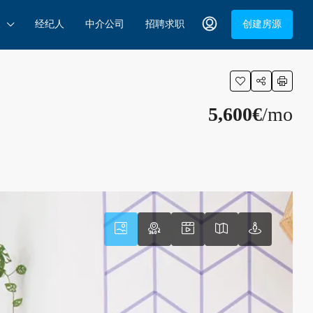
经纪人
中介公司
招聘求职
创建房源
5,600€
/mo