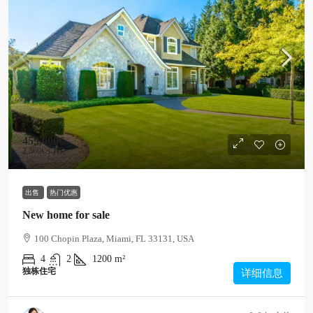
459,000€
2,560€
/sq ft
出售
热门优惠
New home for sale
100 Chopin Plaza, Miami, FL 33131, USA
4
2
1200
m²
独栋住宅
详细信息