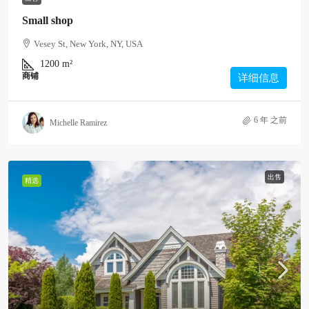
Small shop
Vesey St, New York, NY, USA
1200
m²
商铺
详细信息
6 年 之前
Michelle Ramirez
出售
精选