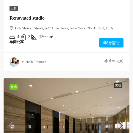
出售
Renovated studio
194 Mercer Street, 627 Broadway, New York, NY 10012, USA
4
2
1200
m²
单间公寓
详细信息
6 年 之前
Michelle Ramirez
出租
精选