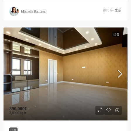
6 年 之前
Michelle Ramirez
出售
890,000€
3,690€
/sq ft
出售