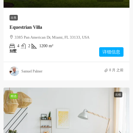
15,000€
/sq ft
出售
Equestrian Villa
3385 Pan American Dr, Miami, FL 33133, USA
4
2
1200
m²
别墅
详细信息
8 月 之前
Samuel Palmer
出租
精选