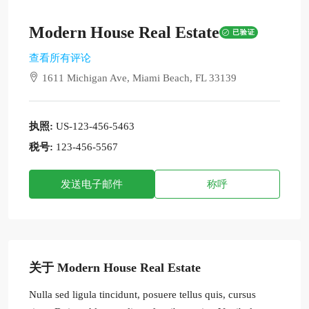
Modern House Real Estate
已验证
查看所有评论
1611 Michigan Ave, Miami Beach, FL 33139
执照:
US-123-456-5463
税号:
123-456-5567
发送电子邮件
称呼
关于 Modern House Real Estate
Nulla sed ligula tincidunt, posuere tellus quis, cursus