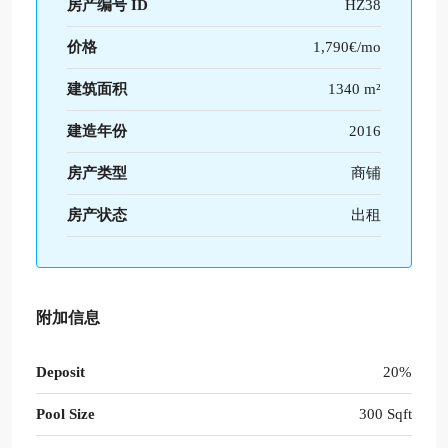
房产编号 ID
HZ38
价格
1,790€/mo
建筑面积
1340 m²
建造年份
2016
房产类型
商铺
房产状态
出租
附加信息
Deposit
20%
Pool Size
300 Sqft