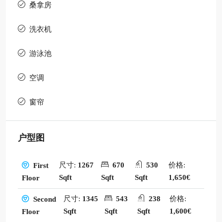
桑拿房
洗衣机
游泳池
空调
窗帘
户型图
尺寸:
1267
670
530
价格:
First
Sqft
Sqft
Sqft
1,650€
Floor
尺寸:
1345
543
238
价格:
Second
Sqft
Sqft
Sqft
1,600€
Floor