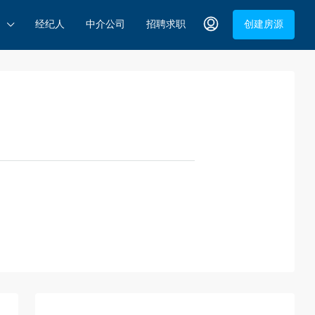
经纪人
中介公司
招聘求职
创建房源