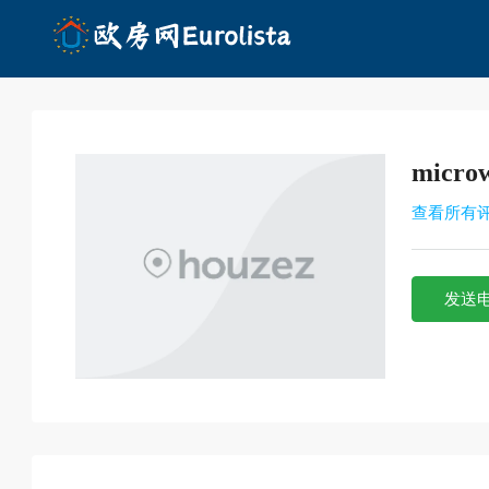
micro
查看所有
发送