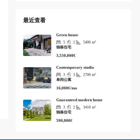
最近查看
Green house
5
2
5400
m²
独栋住宅
3,550,000€
Contemporary studio
3
3
2700
m²
单间公寓
16,000€/mo
Guaranteed modern home
3
2
3410
m²
独栋住宅
590,000€