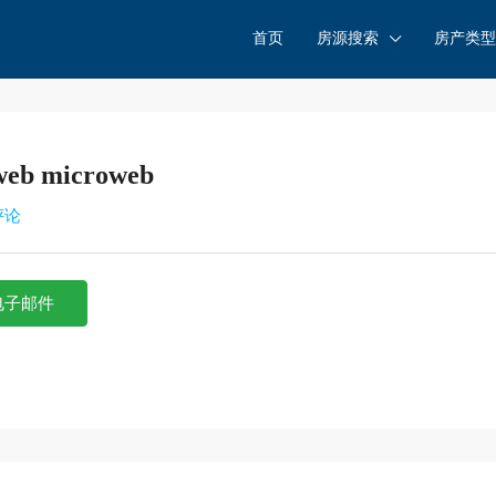
首页
房源搜索
房产类型
web microweb
评论
电子邮件