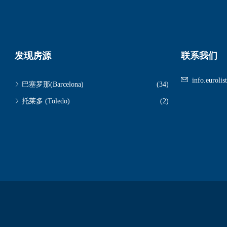
发现房源
联系我们
info.euroli
巴塞罗那(Barcelona)
(34)
托莱多 (Toledo)
(2)