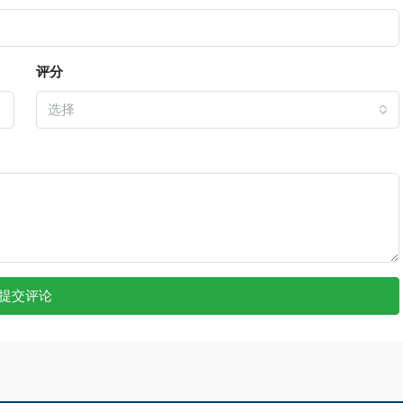
评分
选择
提交评论