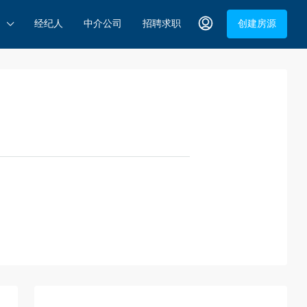
经纪人
中介公司
招聘求职
创建房源