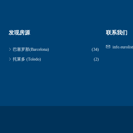
发现房源
联系我们
info.euroli
巴塞罗那(Barcelona)
(34)
托莱多 (Toledo)
(2)