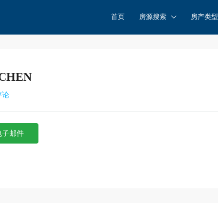
首页
房源搜索
房产类型
 CHEN
评论
电子邮件