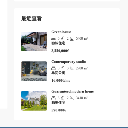
最近查看
Green house
5
2
5400
m²
独栋住宅
3,550,000€
Contemporary studio
3
3
2700
m²
单间公寓
16,000€/mo
Guaranteed modern home
3
2
3410
m²
独栋住宅
590,000€