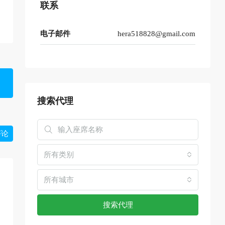
联系
电子邮件
hera518828@gmail.com
搜索代理
评论
所有类别
所有城市
搜索代理