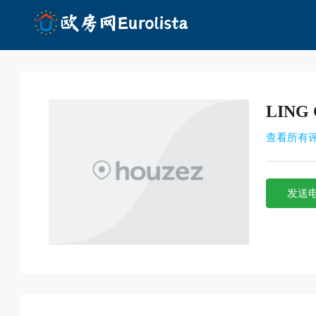
LING
查看所有
发送