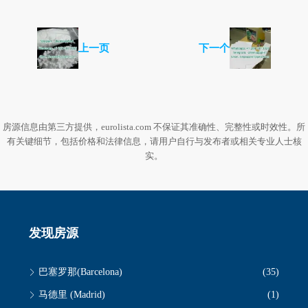
上一页
下一个
房源信息由第三方提供，eurolista.com 不保证其准确性、完整性或时效性。所
有关键细节，包括价格和法律信息，请用户自行与发布者或相关专业人士核
实。
发现房源
巴塞罗那(Barcelona)
(35)
马德里 (Madrid)
(1)