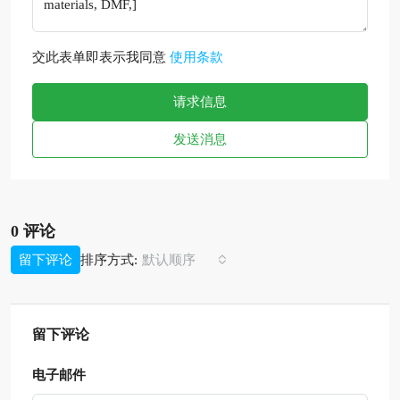
交此表单即表示我同意
使用条款
请求信息
发送消息
0 评论
排序方式:
留下评论
默认顺序
留下评论
电子邮件