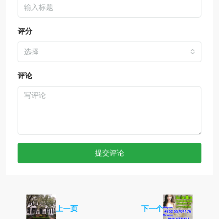
评分
选择
评论
提交评论
上一页
下一个